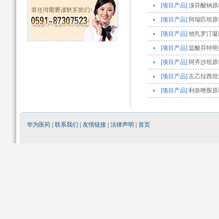
[项目产品]
溴芬酸钠原料
[项目产品]
阿瑞匹坦原
[项目产品]
他扎罗汀凝
[项目产品]
盐酸芬特明
[项目产品]
阿齐沙坦原
[项目产品]
左乙拉西坦
[项目产品]
利奈唑胺原
华为医药
|
联系我们
|
友情链接
|
法律声明
|
首页