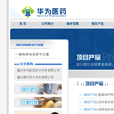
首 页
公司简介
服务范围
项目产品
·
一致性评价目录中已通
[项目产品]
氨氯地平阿
[项目产品]
依折麦布原
[项目产品]
他喷他多原料