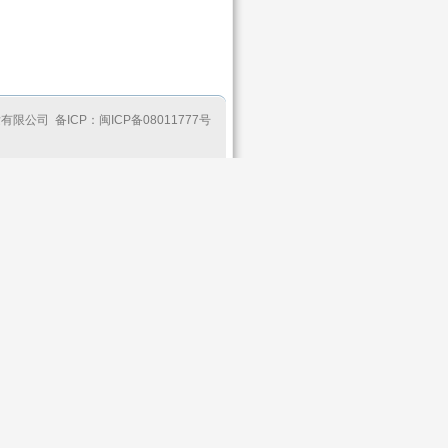
开发有限公司 备ICP：闽ICP备08011777号