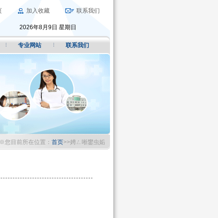
页
加入收藏
联系我们
2026年8月9日 星期日
专业网站
联系我们
※您目前所在位置：
首页
>>娉ㄥ唽鐢虫姤