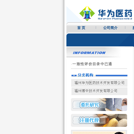
首 页
公司简介
·
一致性评价目录中已通