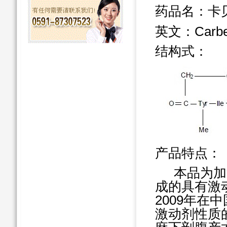
药品名：卡
英文：
Carb
结构式：
产品特点：
本品为加
成的具有激
2009
年在中
激动剂性质