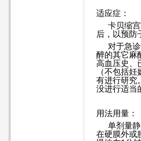
适应症：
卡贝缩宫
后，以预防
对于急诊
醉的其它麻
高血压史、
（不包括妊
有进行研究
没进行适当
用法用量：
单剂量静
在硬膜外或