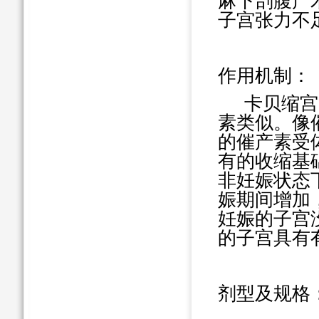
麻下剖腹产
子宫张力不
作用机制：
卡贝缩宫
素类似。像
的催产素受
有的收缩基
非妊娠状态
娠期间增加
妊娠的子宫
的子宫具有
剂型及规格