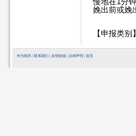
慢地在
1
分
娩出前或娩
【申报类别
华为医药
|
联系我们
|
友情链接
|
法律声明
|
首页