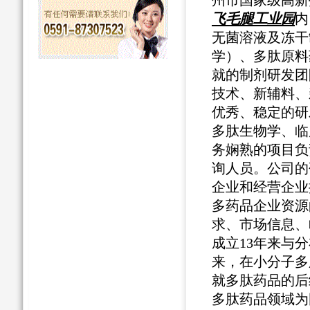
州市国家级高新
飞毛腿工业园
内
无菌溶液及冻干
学）、多肽原料
就的制剂研发团
技术、新辅料、
优秀、稳定的研
多肽生物学、临
务娴熟的项目负
询人员。公司的
企业和经营企业
多药品企业资源
求、市场信息、
成立13年来与
来，在小分子多
就多肽药品的后
多肽药品领域为