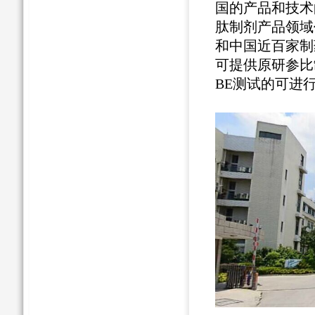
国的产品和技术
肽制剂产品领域
和中国近百家制
可提供原研
参比
BE
测试
的可进