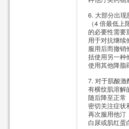
6. 大部分
（4 倍最低
的必要性需要
用于对抗继续
服用后而撤销
括使用另一种
使用其他降脂
7. 对于肌酸
有横纹肌溶解
随后降至正常
密切关注症状
再次服用他汀
白尿或肌红蛋