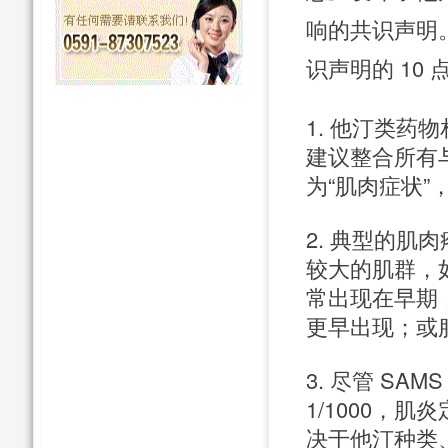
响的共识声明
识声明的 10 
1. 他汀类
建议整合所有
为“肌肉症状
2. 典型的
较大的肌群，
常出现在早期，
更早出现；或
3. 尽管 SAM
1/1000，
决于他汀种类