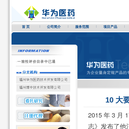
首 页
公司简介
服务范围
项目产品
·
一致性评价目录中已通
10 
2015 年 3
志》发布了他