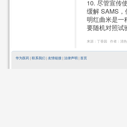
10. 尽管宣传
缓解 SAM
明红曲米是一
要随机对照试
来源：
作者：清热
丁香园
华为医药
|
联系我们
|
友情链接
|
法律声明
|
首页