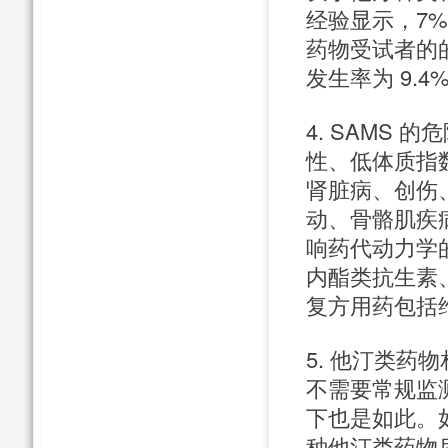
经验显示，7%
药物受试者的的
发生率为 9.4
4. SAMS
性、低体质指
肾脏病、创伤
动、骨骼肌疾
响药代动力学
内酯类抗生素、
复方用药包括
5. 他汀类药
不需要常规监
下也是如此。如
种他汀类药物后