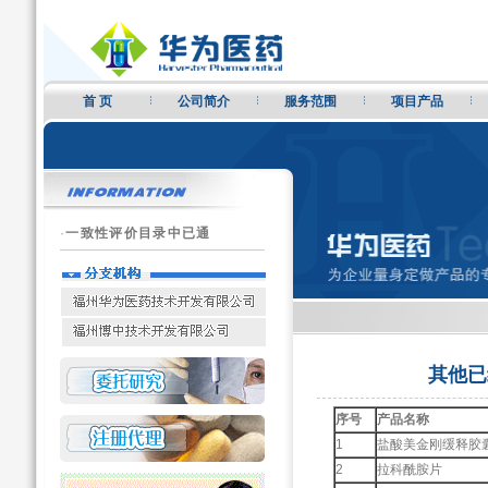
首 页
公司简介
服务范围
项目产品
·
一致性评价目录中已通
其他已
序号
产品名称
1
盐酸美金刚缓释胶
2
拉科酰胺片