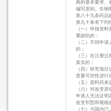
典的基本要求、
编写原则。生物
第八十九条药品
第九十条有下列
（一）申报资料
重缺陷的；
（二）不同申请
的；
（三）在注册过
真实的；
（四）研究项目
质量可控性进行
（五）原料药来
（六）对改变原
申请人无法证明
改变剂型和规格
（七）与国内已