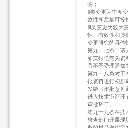
响；
Ⅱ类变更为中度
效性和质量可控
Ⅲ类变更为较大
性、有效性和质
变更研究的具体
第九十七条申请
如实报送有关资
具不予受理通知
第九十八条对于
报资料进行初步
发给《审批意见
进入技术审评环
审批环节。
第九十九条在技
核查部门开展现
取的样品送指定