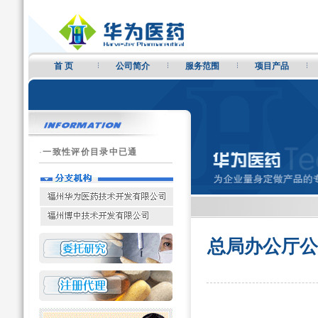
首 页
公司简介
服务范围
项目产品
·
一致性评价目录中已通
总局办公厅公
药品注册