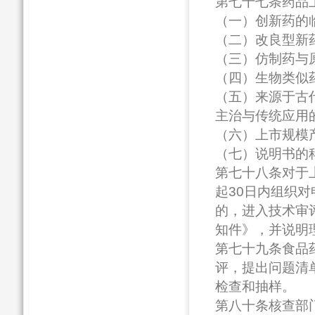
第七十七条药品
（一）创新药的
（二）改良型新
（三）仿制药与
（四）生物类似
（五）来源于古
主治与传统应用
（六）上市规模
（七）说明书的
第七十八条对于
起30日内组织
的，进入技术审
知件》，并说明
第七十九条食品
评，提出问题清
检查和抽样。
第八十条核查部