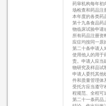
药审机构每年初
场检查和药品注
本年度的各类药
第十九条食品药
物临床试验申请
所有药品注册资
应症均按同一原
第二十条申请人
使用他人的用于
责。申请人应当
物研究及样品试
申请人委托其他
件和质量管理体
受托方应当遵守
程规范、全程可
第二十一条药品
结论，作出行政