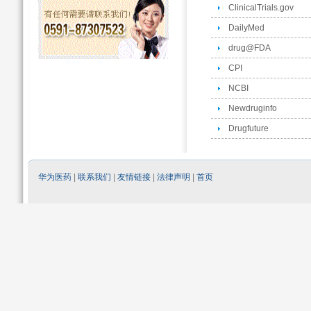
ClinicalTrials.gov
DailyMed
drug@FDA
CPI
NCBI
Newdruginfo
Drugfuture
华为医药
|
联系我们
|
友情链接
|
法律声明
|
首页