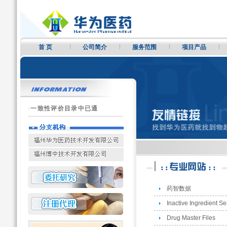
首 页
公司简介
服务范围
项目产品
·
一致性评价目录中已通
药智数据
Inactive Ingredient S
Drug Master Files